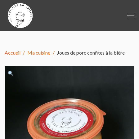
Accueil
Ma cuisine
Joues de porc confites à la bière