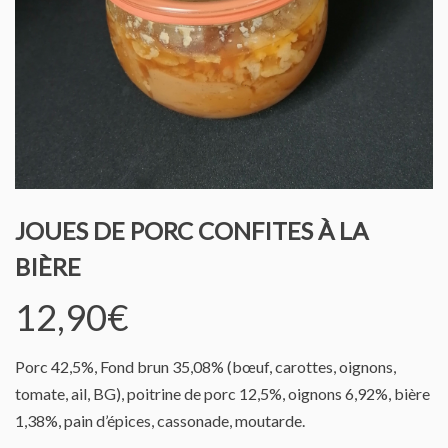
JOUES DE PORC CONFITES À LA
BIÈRE
12,90
€
Porc 42,5%, Fond brun 35,08% (bœuf, carottes, oignons,
tomate, ail, BG), poitrine de porc 12,5%, oignons 6,92%, bière
1,38%, pain d’épices, cassonade, moutarde.