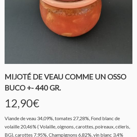
MIJOTÉ DE VEAU COMME UN OSSO
BUCO +- 440 GR.
12,90
€
Viande de veau 34,09%, tomates 27,28%, Fond blanc de
volaille 20,46% ( Volaille, oignons, carottes, poireaux, céleris,
BG), carottes 7,95%, Champignons 6,82%, vin blanc 3,4%