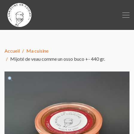
Accueil
Ma cuisine
Mijoté de veau comme un osso buco +- 440 gr.