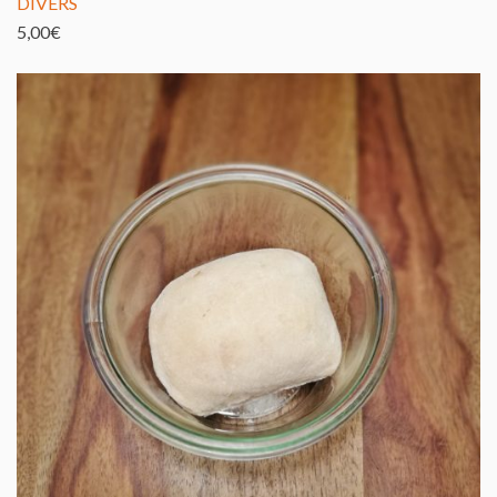
DIVERS
5,00
€