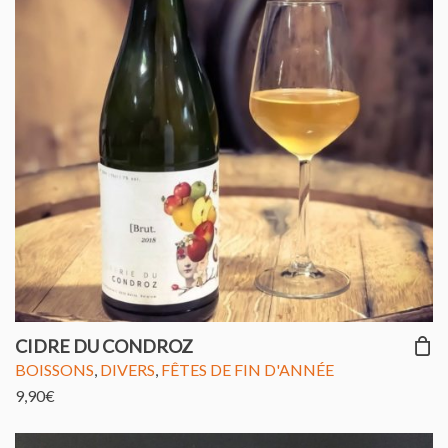
CIDRE DU CONDROZ
BOISSONS
,
DIVERS
,
FÊTES DE FIN D'ANNÉE
9,90
€